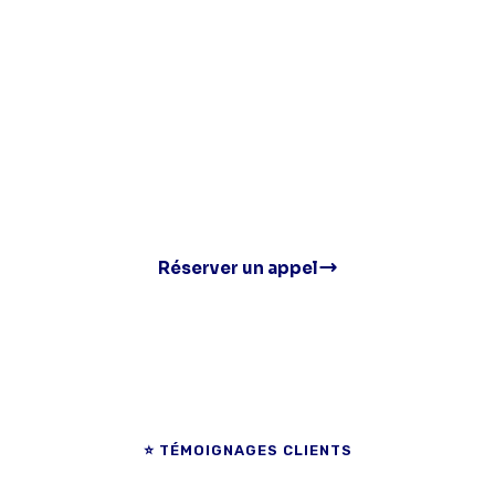
Décrivez votre besoin et recevez une étude
personnalisée sous 24h. Sans engagement.
Gratuit
Réponse 12h
Sans engagement
Réserver un appel
⭐ TÉMOIGNAGES CLIENTS