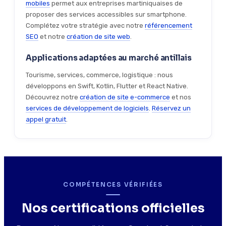
mobiles
permet aux entreprises martiniquaises de
proposer des services accessibles sur smartphone.
Complétez votre stratégie avec notre
référencement
SEO
et notre
création de site web
.
Applications adaptées au marché antillais
Tourisme, services, commerce, logistique : nous
développons en Swift, Kotlin, Flutter et React Native.
Découvrez notre
création de site e-commerce
et nos
services de développement de logiciels
.
Réservez un
appel gratuit
.
COMPÉTENCES VÉRIFIÉES
Nos certifications officielles