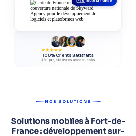
Toute la France
★
★
★
★
★
100% Clients Satisfaits
48+ projets livrés avec succès
NOS SOLUTIONS
Solutions mobiles à Fort-de-
France : développement sur-