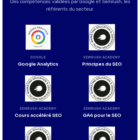
Des compétences validées par Google et Semrush, les
référents du secteur.
SEMRUSH ACADEMY
GOOGLE
Principes du SEO
Google Analytics
SEMRUSH ACADEMY
SEMRUSH ACADEMY
Cours accéléré SEO
GA4 pour le SEO