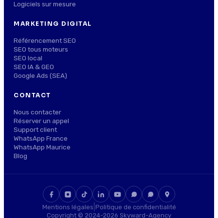
Logiciels sur mesure
MARKETING DIGITAL
Référencement SEO
SEO tous moteurs
SEO local
SEO IA & GEO
Google Ads (SEA)
CONTACT
Nous contacter
Réserver un appel
Support client
WhatsApp France
WhatsApp Maurice
Blog
|
Mentions légales
Politique de confidentialité
Copyright © 2024-2026 Skyward-Agency