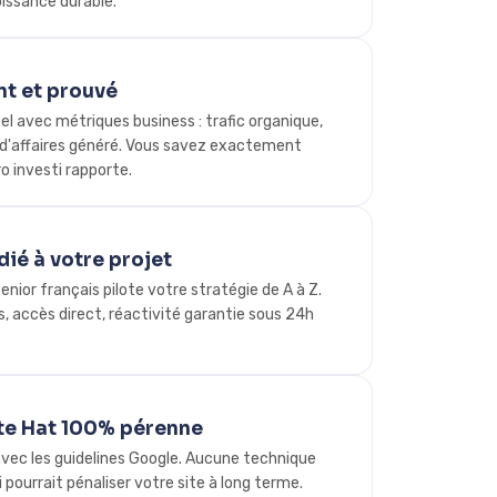
oissance durable.
nt et prouvé
l avec métriques business : trafic organique,
e d'affaires généré. Vous savez exactement
 investi rapporte.
ié à votre projet
nior français pilote votre stratégie de A à Z.
, accès direct, réactivité garantie sous 24h
te Hat 100% pérenne
vec les guidelines Google. Aucune technique
i pourrait pénaliser votre site à long terme.