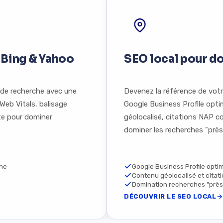
 Bing & Yahoo
SEO local pour d
s de recherche avec une
Devenez la référence de vot
Web Vitals, balisage
Google Business Profile opt
te pour dominer
géolocalisé, citations NAP co
dominer les recherches "près
che
Google Business Profile opti
Contenu géolocalisé et citat
Domination recherches "près
DÉCOUVRIR LE SEO LOCAL