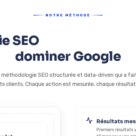
NOTRE MÉTHODE
ie SEO
éprouvée en 6
dominer Google
méthodologie SEO structurée et data-driven qui a fait
ts clients. Chaque action est mesurée, chaque résultat
Résultats mes
Premiers résultats 