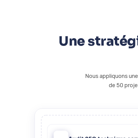
Une stratég
Nous appliquons une 
de 50 proje
1