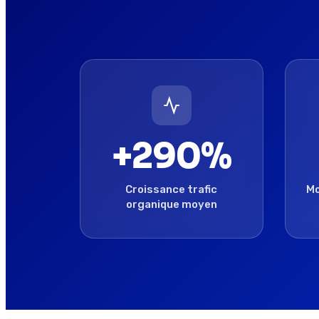
+290%
Croissance trafic
Mo
organique moyen