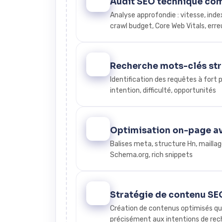
Audit SEO technique co
Analyse approfondie : vitesse, inde
crawl budget, Core Web Vitals, err
2
Recherche mots-clés st
Identification des requêtes à fort p
intention, difficulté, opportunités
3
Optimisation on-page a
Balises meta, structure Hn, maillag
Schema.org, rich snippets
4
Stratégie de contenu SE
Création de contenus optimisés qu
précisément aux intentions de re