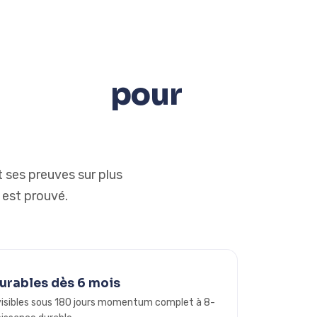
 étapes
pour
 ses preuves sur plus
 est prouvé.
urables dès 6 mois
visibles sous 180 jours momentum complet à 8-