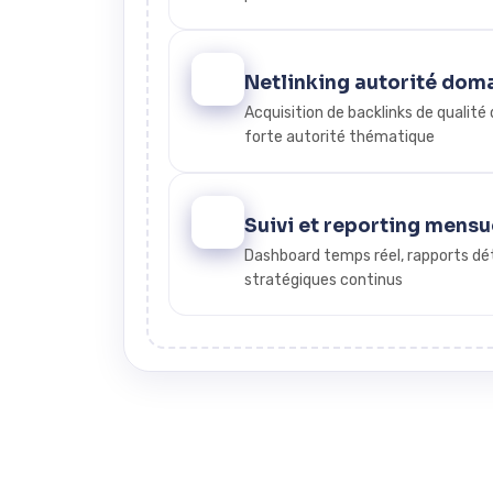
5
Netlinking autorité dom
Acquisition de backlinks de qualité 
forte autorité thématique
6
Suivi et reporting mensu
Dashboard temps réel, rapports dét
stratégiques continus