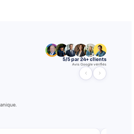
5/5 par 24+ clients
Avis Google vérifiés
ganique.