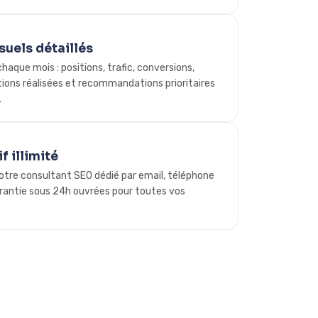
uels détaillés
aque mois : positions, trafic, conversions,
tions réalisées et recommandations prioritaires
.
f illimité
votre consultant SEO dédié par email, téléphone
arantie sous 24h ouvrées pour toutes vos