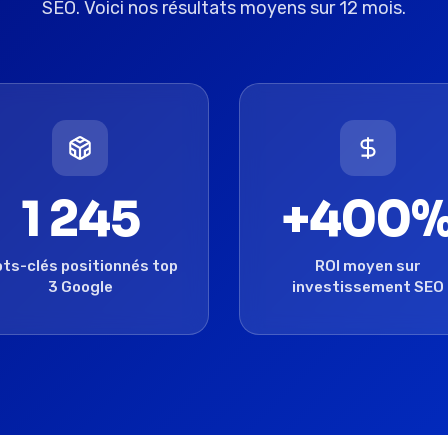
SEO. Voici nos résultats moyens sur 12 mois.
1 245
+400
ts-clés positionnés top
ROI moyen sur
3 Google
investissement SEO