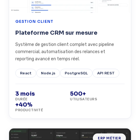
GESTION CLIENT
Plateforme CRM sur mesure
Système de gestion client complet avec pipeline
commercial, automatisation des relances et
reporting avancé en temps réel.
React
Node.js
PostgreSQL
API REST
3 mois
500+
DURÉE
UTILISATEURS
+40%
PRODUCTIVITÉ
ERP MÉTIER