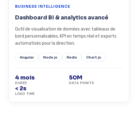
BUSINESS INTELLIGENCE
Dashboard BI & analytics avancé
Outil de visualisation de données avec tableaux de
bord personnalisables, KPI en temps réel et exports
automatisés pour la direction.
Angular
Node.js
Redis
Chart.js
4 mois
50M
DURÉE
DATA POINTS
< 2s
LOAD TIME