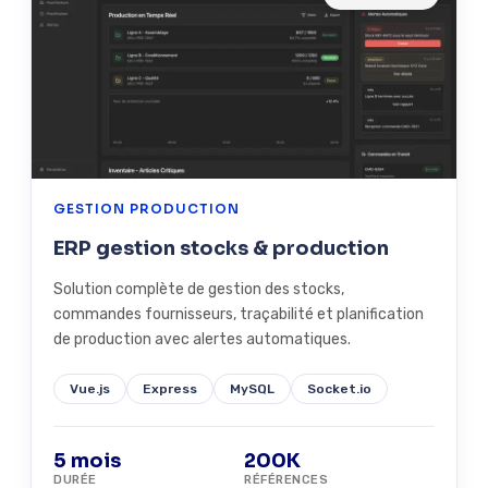
GESTION PRODUCTION
ERP gestion stocks & production
Solution complète de gestion des stocks,
commandes fournisseurs, traçabilité et planification
de production avec alertes automatiques.
Vue.js
Express
MySQL
Socket.io
5 mois
200K
DURÉE
RÉFÉRENCES