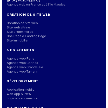
Agence web en France et à l'île Maurice.
CRÉATION DE SITE WEB
Création de site web
Site web vitrine
Site e-commerce
One Page & Landing Page
Site immobilier
NOS AGENCES
Agence web Paris
Agence web Cannes
Agence web Grand Baie
Agence web Tamarin
DÉVELOPPEMENT
Application mobile
Web App & PWA
Logiciels sur mesure
MARKETING DIGITAL