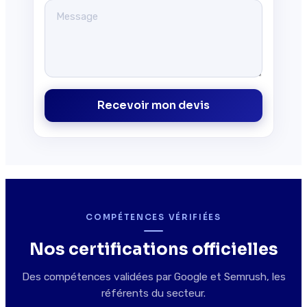
Recevoir mon devis
COMPÉTENCES VÉRIFIÉES
Nos certifications officielles
Des compétences validées par Google et Semrush, les
référents du secteur.