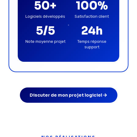
50+
100%
Logiciels développés
Satisfaction client
5/5
24h
Note moyenne projet
Temps réponse
support
Discuter de mon projet logiciel