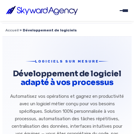
Accueil
»
Développement de logiciels
LOGICIELS SUR MESURE
Développement de logiciel
adapté à vos processus
Automatisez vos opérations et gagnez en productivité
avec un logiciel métier conçu pour vos besoins
spécifiques. Solution 100% personnalisée à vos
processus, automatisation des tâches répétitives,
centralisation des données, interfaces intuitives pour
vos équipes — vous êtes propriétaire du code, pas