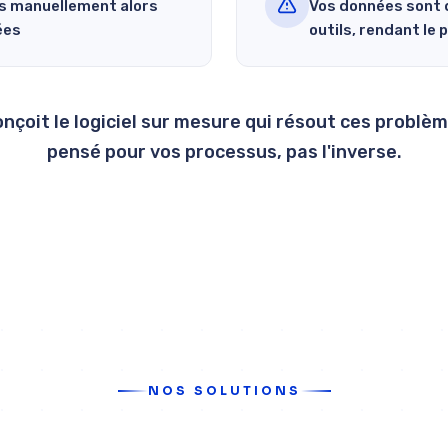
s manuellement alors
Vos données sont d
ées
outils, rendant le p
çoit le logiciel sur mesure qui résout ces problèm
pensé pour vos processus, pas l'inverse.
Parlons de vos besoins
NOS SOLUTIONS