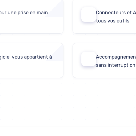
our une prise en main
Connecteurs et A
04
tous vos outils
giciel vous appartient à
Accompagnement 
06
sans interruption
Discutons de votre projet