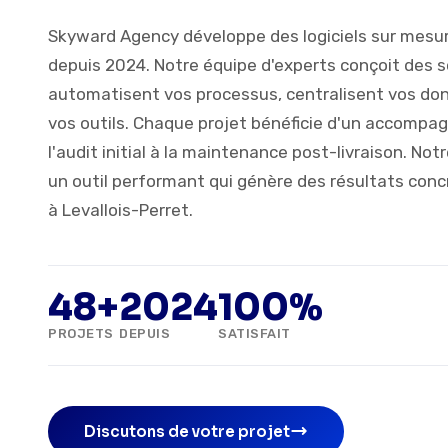
Skyward Agency développe des logiciels sur mesur
depuis 2024. Notre équipe d'experts conçoit des s
automatisent vos processus, centralisent vos do
vos outils. Chaque projet bénéficie d'un accompa
l'audit initial à la maintenance post-livraison. Notre
un outil performant qui génère des résultats concr
à Levallois-Perret.
48+
2024
100%
PROJETS
DEPUIS
SATISFAIT
Discutons de votre projet