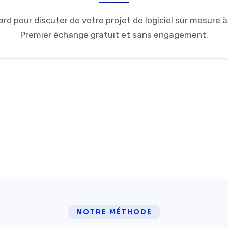
d pour discuter de votre projet de logiciel sur mesure à 
Premier échange gratuit et sans engagement.
5/5
24h
Google Reviews
Temps de réponse
NOTRE MÉTHODE