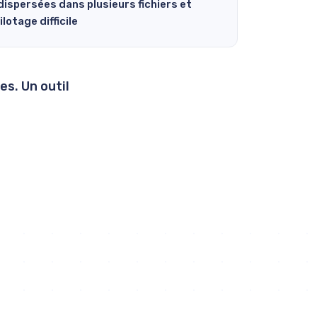
ispersées dans plusieurs fichiers et
ilotage difficile
es. Un outil