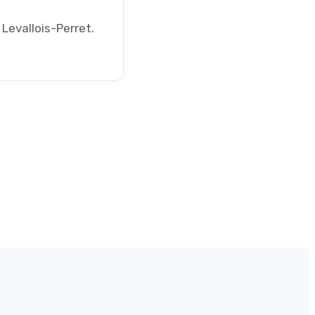
Levallois-Perret.
2023
Depuis