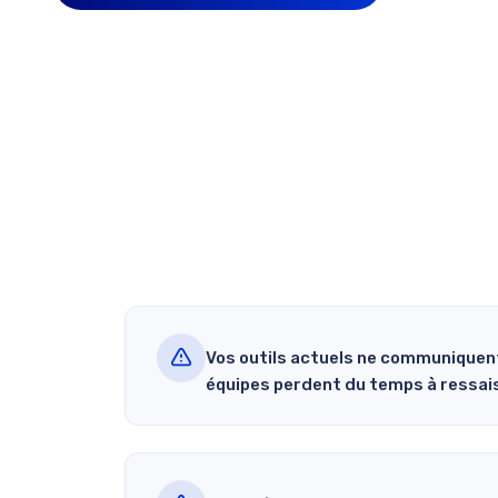
Vos outils actuels ne communiquent
équipes perdent du temps à ressais