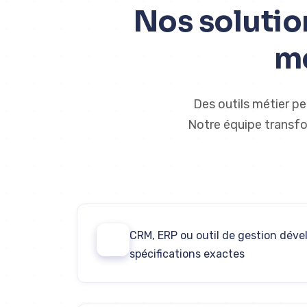
Nos solutio
me
Des outils métier pe
Notre équipe transfor
CRM, ERP ou outil de gestion déve
01
spécifications exactes