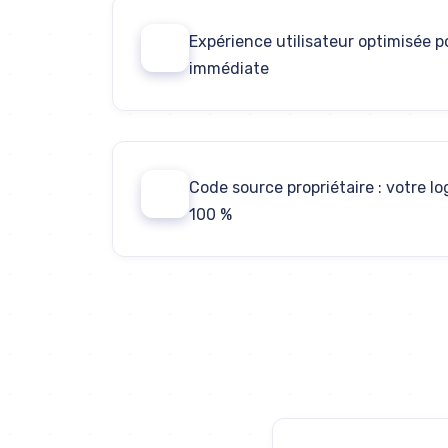
Expérience utilisateur optimisée p
03
immédiate
Code source propriétaire : votre lo
05
100 %