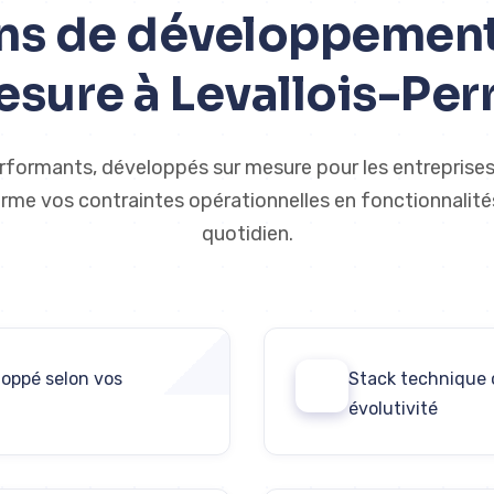
ns de développement 
sure à Levallois-Per
rformants, développés sur mesure pour les entreprises
me vos contraintes opérationnelles en fonctionnalités
quotidien.
loppé selon vos
Stack technique 
02
évolutivité