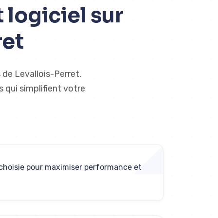
logiciel sur
ret
 de Levallois-Perret.
 qui simplifient votre
choisie pour maximiser performance et