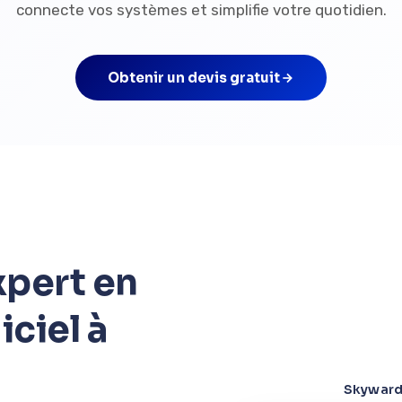
connecte vos systèmes et simplifie votre quotidien.
Obtenir un devis gratuit
pert en
ciel à
Skyward 