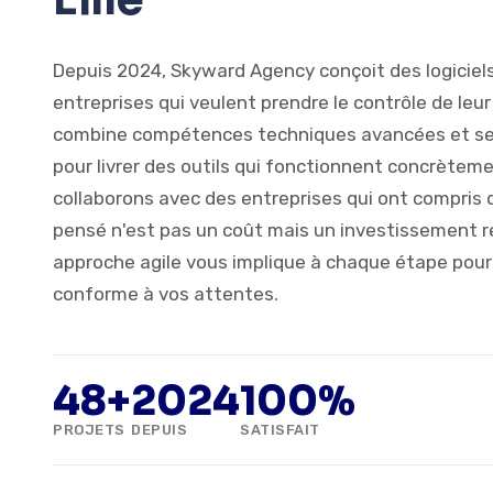
Depuis 2024, Skyward Agency conçoit des logiciels
entreprises qui veulent prendre le contrôle de leur
combine compétences techniques avancées et s
pour livrer des outils qui fonctionnent concrètemen
collaborons avec des entreprises qui ont compris q
pensé n'est pas un coût mais un investissement r
approche agile vous implique à chaque étape pour 
conforme à vos attentes.
48+
2024
100%
PROJETS
DEPUIS
SATISFAIT