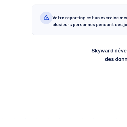
Votre reporting est un exercice men
plusieurs personnes pendant des j
Skyward dévelo
des donn