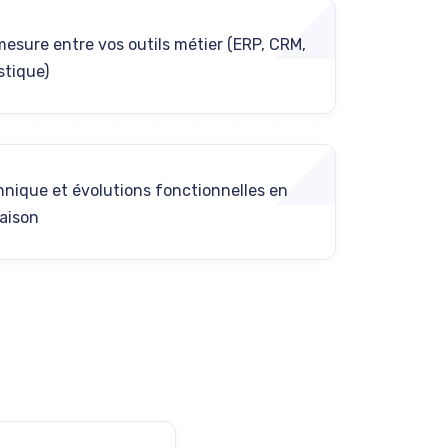
mesure entre vos outils métier (ERP, CRM,
stique)
nique et évolutions fonctionnelles en
raison