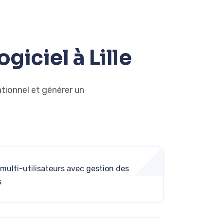
iciel à Lille
ationnel et générer un
multi-utilisateurs avec gestion des
s