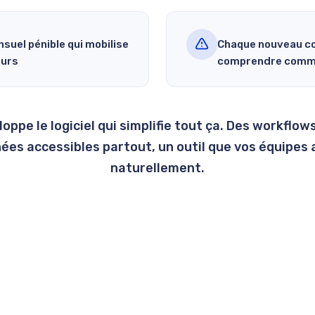
suel pénible qui mobilise
Chaque nouveau co
ours
comprendre commen
ppe le logiciel qui simplifie tout ça. Des workflo
ées accessibles partout, un outil que vos équipes
naturellement.
Parlons de vos besoins