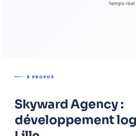
temps réel :
À PROPOS
Skyward Agency :
développement logi
Lille