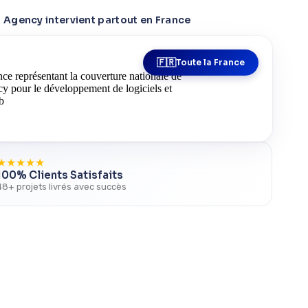
Agency intervient partout en France
Toute la France
★
★
★
★
★
100% Clients Satisfaits
48+ projets livrés avec succès