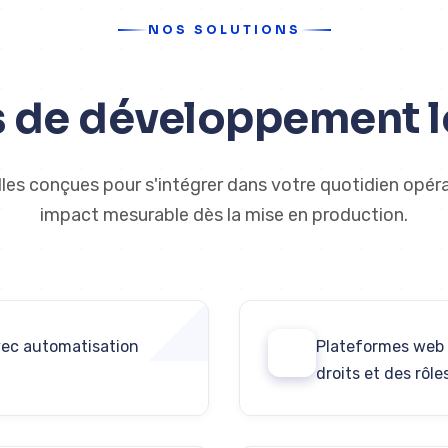
NOS SOLUTIONS
 de développement log
lles conçues pour s'intégrer dans votre quotidien opér
impact mesurable dès la mise en production.
vec automatisation
Plateformes web 
02
droits et des rôle