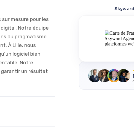
Skyward 
 sur mesure pour les
 digital. Notre équipe
ens du pragmatisme
t. À Lille, nous
u'un logiciel bien
entable. Notre
garantir un résultat