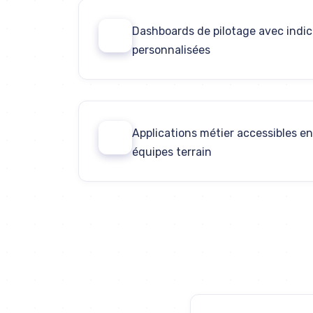
Dashboards de pilotage avec indica
03
personnalisées
Applications métier accessibles en
05
équipes terrain