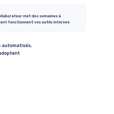
llaborateur met des semaines à
t fonctionnent vos outils internes
ws automatisés,
 adoptent