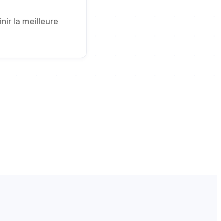
nir la meilleure
2023
Depuis