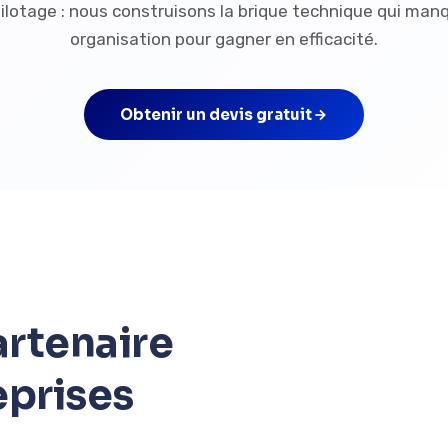
pilotage : nous construisons la brique technique qui man
organisation pour gagner en efficacité.
Obtenir un devis gratuit
rtenaire
eprises