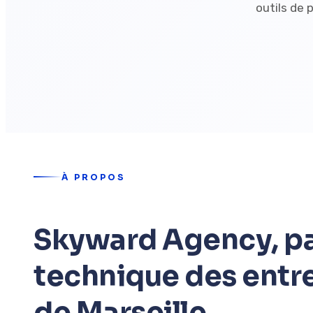
outils de 
À PROPOS
Skyward Agency, pa
technique des entr
de Marseille