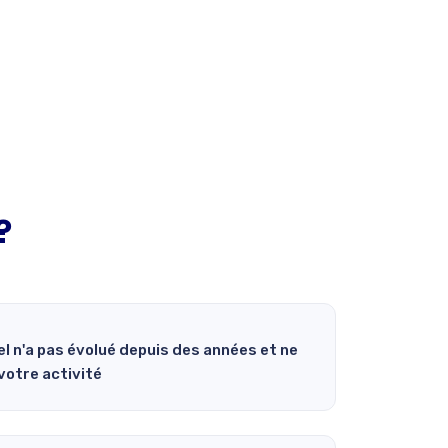
?
el n'a pas évolué depuis des années et ne
votre activité