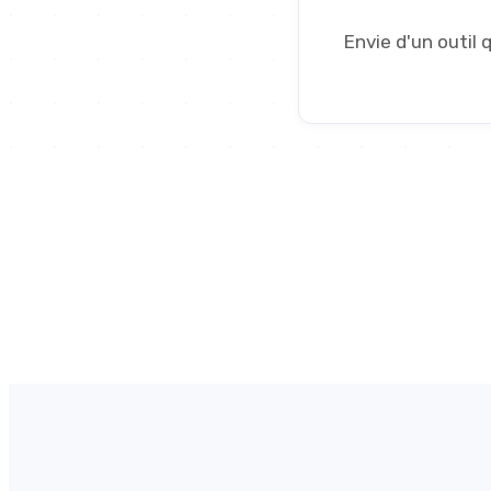
Envie d'un outil 
48+
Projets livrés