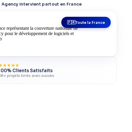
Agency intervient partout en France
Toute la France
★
★
★
★
★
100% Clients Satisfaits
48+ projets livrés avec succès