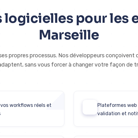
 logicielles pour les 
Marseille
ses propres processus. Nos développeurs conçoivent 
 adaptent, sans vous forcer à changer votre façon de tra
vos workflows réels et
Plateformes web 
02
s
validation et not