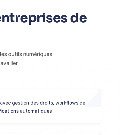
entreprises de
des outils numériques
vailler.
avec gestion des droits, workflows de
ifications automatiques