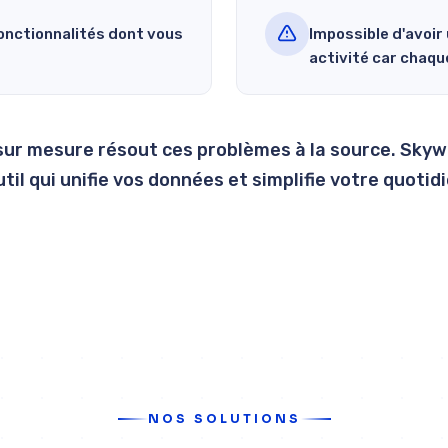
onctionnalités dont vous
Impossible d'avoir
activité car chaque
 sur mesure résout ces problèmes à la source. Sky
util qui unifie vos données et simplifie votre quotid
Parlons de vos besoins
NOS SOLUTIONS