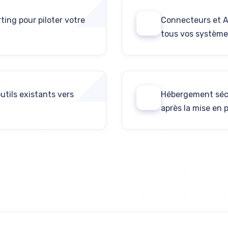
ting pour piloter votre
Connecteurs et A
04
tous vos système
utils existants vers
Hébergement séc
06
après la mise en 
Discutons de votre projet