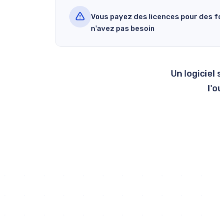
Vous payez des licences pour des f
n'avez pas besoin
Un logiciel
l'o