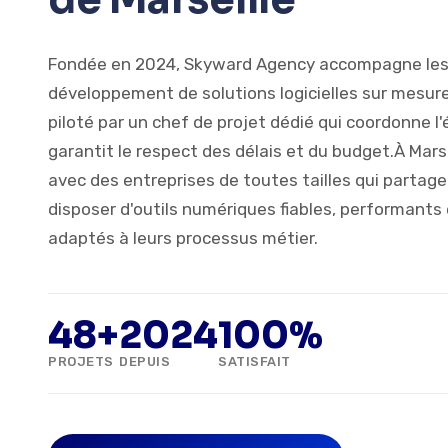
Fondée en 2024, Skyward Agency accompagne les 
développement de solutions logicielles sur mesur
piloté par un chef de projet dédié qui coordonne l
garantit le respect des délais et du budget.À Marse
avec des entreprises de toutes tailles qui partag
disposer d'outils numériques fiables, performants
adaptés à leurs processus métier.
48+
2024
100%
PROJETS
DEPUIS
SATISFAIT