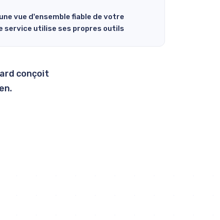
 une vue d'ensemble fiable de votre
 service utilise ses propres outils
ward conçoit
ien.