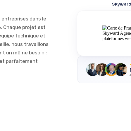
Skyward 
entreprises dans le
e. Chaque projet est
'équipe technique et
ille, nous travaillons
ent un même besoin :
 et parfaitement