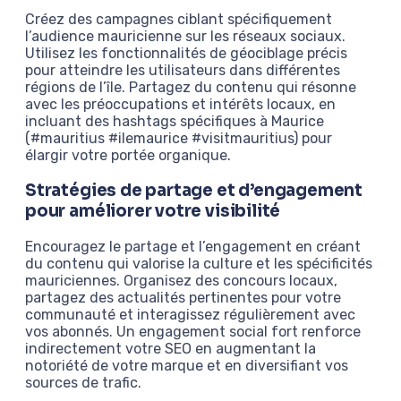
Créez des campagnes ciblant spécifiquement
l’audience mauricienne sur les réseaux sociaux.
Utilisez les fonctionnalités de géociblage précis
pour atteindre les utilisateurs dans différentes
régions de l’île. Partagez du contenu qui résonne
avec les préoccupations et intérêts locaux, en
incluant des hashtags spécifiques à Maurice
(#mauritius #ilemaurice #visitmauritius) pour
élargir votre portée organique.
Stratégies de partage et d’engagement
pour améliorer votre visibilité
Encouragez le partage et l’engagement en créant
du contenu qui valorise la culture et les spécificités
mauriciennes. Organisez des concours locaux,
partagez des actualités pertinentes pour votre
communauté et interagissez régulièrement avec
vos abonnés. Un engagement social fort renforce
indirectement votre SEO en augmentant la
notoriété de votre marque et en diversifiant vos
sources de trafic.