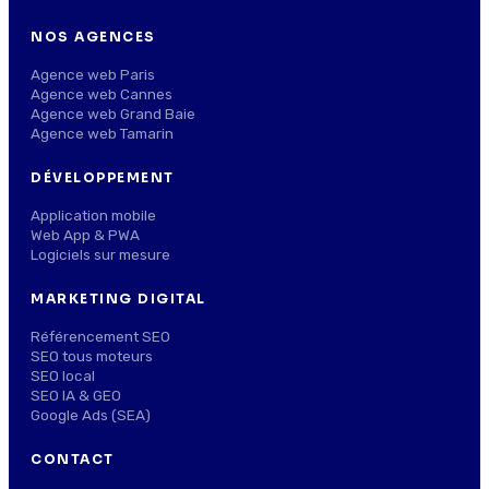
NOS AGENCES
Agence web Paris
Agence web Cannes
Agence web Grand Baie
Agence web Tamarin
DÉVELOPPEMENT
Application mobile
Web App & PWA
Logiciels sur mesure
MARKETING DIGITAL
Référencement SEO
SEO tous moteurs
SEO local
SEO IA & GEO
Google Ads (SEA)
CONTACT