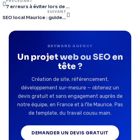
PRÉCÉDANT
7 erreurs à éviter lors de la création de votre premier site web
SUIVANT
SEO local Maurice : guide complet pour les entreprises en 2026
SKYWARD AGENCY
Un projet web ou SEO en
tête ?
Création de site, référencement,
développement sur-mesure — obtenez un
devis gratuit et sans engagement auprès de
notre équipe, en France et à l'île Maurice. Pas
de template, du travail cousu main.
DEMANDER UN DEVIS GRATUIT