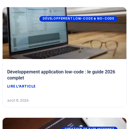
DÉVELOPPEMENT LOW-CODE & NO-CODE
Développement application low-code : le guide 2026
complet
LIRE L'ARTICLE
août 8, 2026