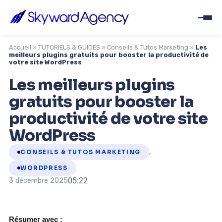
Accueil
»
TUTORIELS & GUIDES
»
Conseils & Tutos Marketing
»
Les
meilleurs plugins gratuits pour booster la productivité de
votre site WordPress
Les meilleurs plugins
gratuits pour booster la
productivité de votre site
WordPress
,
CONSEILS & TUTOS MARKETING
WORDPRESS
05:22
3 décembre 2025
Résumer avec :