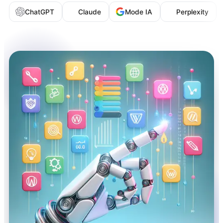
ChatGPT
Claude
Mode IA
Perplexity