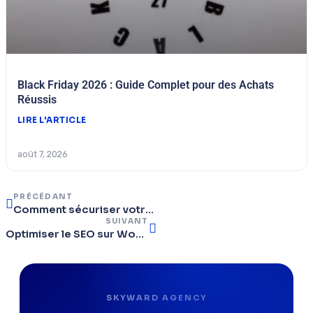
Black Friday 2026 : Guide Complet pour des Achats
Réussis
LIRE L'ARTICLE
août 7, 2026
PRÉCÉDANT
Comment sécuriser votre WordPress contre les attaques courantes
SUIVANT
Optimiser le SEO sur WordPress : guide pratique pour débutants
SKYWARD AGENCY