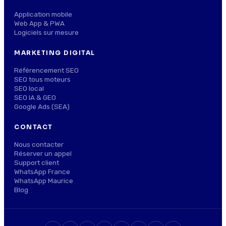
Application mobile
Web App & PWA
Logiciels sur mesure
MARKETING DIGITAL
Référencement SEO
SEO tous moteurs
SEO local
SEO IA & GEO
Google Ads (SEA)
CONTACT
Nous contacter
Réserver un appel
Support client
WhatsApp France
WhatsApp Maurice
Blog