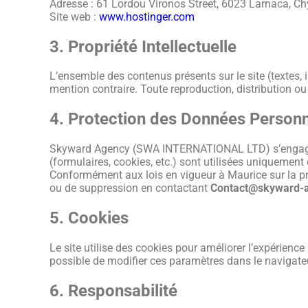
Adresse : 61 Lordou Vironos Street, 6023 Larnaca, Ch
Site web :
www.hostinger.com
3. Propriété Intellectuelle
L’ensemble des contenus présents sur le site (textes, i
mention contraire. Toute reproduction, distribution ou 
4. Protection des Données Personn
Skyward Agency (SWA INTERNATIONAL LTD) s’engage à r
(formulaires, cookies, etc.) sont utilisées uniquemen
Conformément aux lois en vigueur à Maurice sur la prot
ou de suppression en contactant
Contact@skyward-
5. Cookies
Le site utilise des cookies pour améliorer l’expérience u
possible de modifier ces paramètres dans le navigate
6. Responsabilité