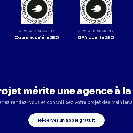
SEMRUSH ACADEMY
SEMRUSH ACADEMY
Cours accéléré SEO
GA4 pour le SEO
rojet mérite une agence à la
enez rendez-vous et concrétisez votre projet dès maintena
Réserver un appel gratuit