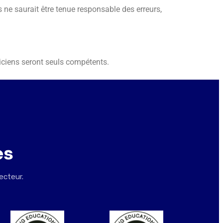
ne saurait être tenue responsable des erreurs,
riciens seront seuls compétents.
es
ecteur.