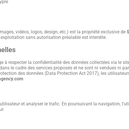
ypre
mages, vidéos, logos, design, etc.) est la propriété exclusive de
exploitation sans autorisation préalable est interdite.
elles
especter la confidentialité des données collectées via le site
t dans le cadre des services proposés et ne sont ni vendues ni p
ection des données (Data Protection Act 2017), les utilisateurs 
agency.com
tilisateur et analyser le trafic. En poursuivant la navigation, l’uti
ur.