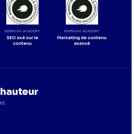
SEMRUSH ACADEMY
SEMRUSH ACADEMY
SEO axé sur le
Marketing de contenu
contenu
avancé
 hauteur
nt.