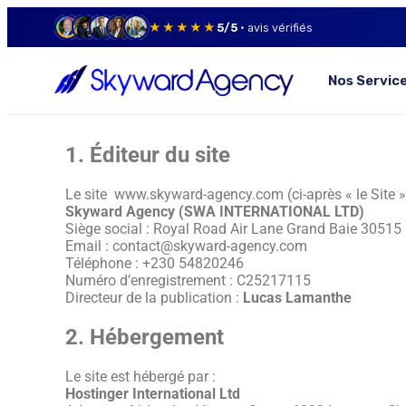
★★★★★
5/5
· avis vérifiés
Nos Servic
1. Éditeur du site
Le site www.skyward-agency.com (ci-après « le Site ») 
Skyward Agency (SWA INTERNATIONAL LTD)
Siège social : Royal Road Air Lane Grand Baie 30515
Email : contact@skyward-agency.com
Téléphone : +230 54820246
Numéro d’enregistrement : C25217115
Directeur de la publication :
Lucas Lamanthe
2. Hébergement
Le site est hébergé par :
Hostinger International Ltd