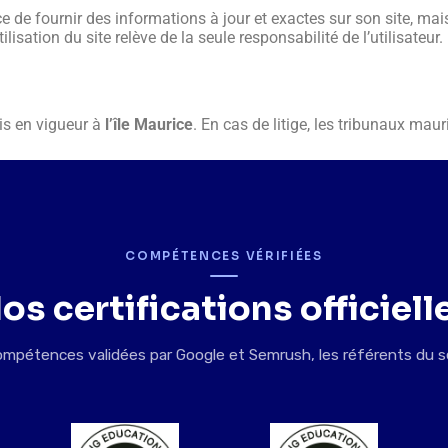
fournir des informations à jour et exactes sur son site, mais 
lisation du site relève de la seule responsabilité de l’utilisateur.
is en vigueur à
l’île Maurice
. En cas de litige, les tribunaux mau
COMPÉTENCES VÉRIFIÉES
os certifications officiell
mpétences validées par Google et Semrush, les référents du s