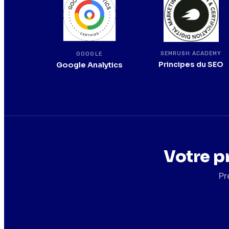
SEMRUSH ACADEMY
GOOGLE
Principes du SEO
Google Analytics
Votre p
Pr