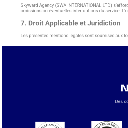
Skyward Agency (SWA INTERNATIONAL LTD) s’efforce de 
omissions ou éventuelles interruptions du service. L’uti
7. Droit Applicable et Juridiction
Les présentes mentions légales sont soumises aux lo
N
Des co