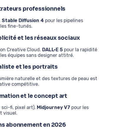
strateurs professionnels
.
Stable Diffusion 4
pour les pipelines
les fine-tunés.
licité et les réseaux sociaux
tion Creative Cloud.
DALL·E 5
pour la rapidité
les équipes sans designer attitré.
iste et les portraits
umière naturelle et des textures de peau est
ative compétitive.
imation et le concept art
ci-fi, pixel art).
Midjourney V7
pour les
 visuel.
sans abonnement en 2026