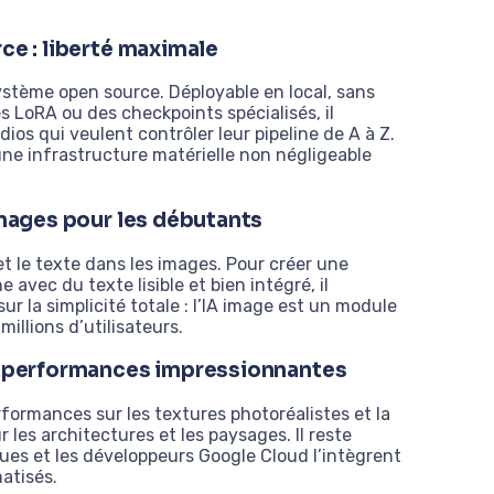
ce : liberté maximale
système open source. Déployable en local, sans
 LoRA ou des checkpoints spécialisés, il
os qui veulent contrôler leur pipeline de A à Z.
une infrastructure matérielle non négligeable
images pour les débutants
et le texte dans les images. Pour créer une
avec du texte lisible et bien intégré, il
r la simplicité totale : l’IA image est un module
illions d’utilisateurs.
ux performances impressionnantes
rformances sur les textures photoréalistes et la
es architectures et les paysages. Il reste
ues et les développeurs Google Cloud l’intègrent
atisés.