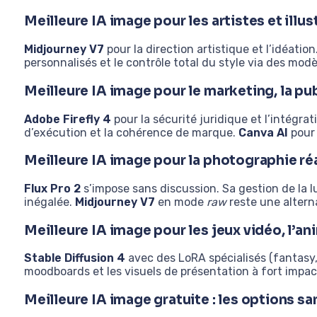
Meilleure IA image pour les artistes et illu
Midjourney V7
pour la direction artistique et l’idéation
personnalisés et le contrôle total du style via des modè
Meilleure IA image pour le marketing, la pub
Adobe Firefly 4
pour la sécurité juridique et l’intégra
d’exécution et la cohérence de marque.
Canva AI
pour 
Meilleure IA image pour la photographie réal
Flux Pro 2
s’impose sans discussion. Sa gestion de la l
inégalée.
Midjourney V7
en mode
raw
reste une altern
Meilleure IA image pour les jeux vidéo, l’an
Stable Diffusion 4
avec des LoRA spécialisés (fantasy, s
moodboards et les visuels de présentation à fort impact
Meilleure IA image gratuite : les options 