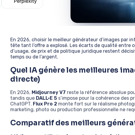
Perplexity
En 2026, choisir le meilleur générateur d’images par int
tête tant l’offre a explosé. Les écarts de qualité entre 
d’usage, de prix et de politique juridique restent décisi
temps ou de l’argent.
Quel IA génère les meilleures im
directe)
En 2026,
Midjourney V7
reste la référence absolue pour
tandis que
DALL·E 5
s’impose pour la cohérence des pr
ChatGPT.
Flux Pro 2
monte fort sur le réalisme photogr
marketing, photo ou production professionnelle ne requ
Comparatif des meilleurs généra