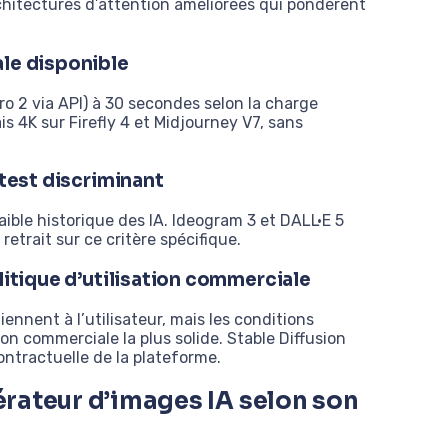
chitectures d’attention améliorées qui pondèrent
ale disponible
o 2 via API) à 30 secondes selon la charge
s 4K sur Firefly 4 et Midjourney V7, sans
 test discriminant
faible historique des IA. Ideogram 3 et DALL·E 5
etrait sur ce critère spécifique.
litique d’utilisation commerciale
ennent à l’utilisateur, mais les conditions
ion commerciale la plus solide. Stable Diffusion
ontractuelle de la plateforme.
rateur d’images IA selon son