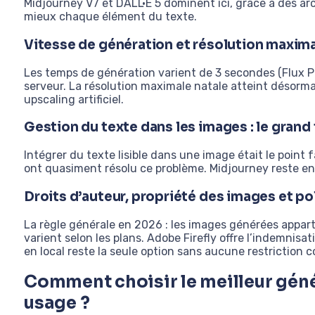
Midjourney V7 et DALL·E 5 dominent ici, grâce à des ar
mieux chaque élément du texte.
Vitesse de génération et résolution maxim
Les temps de génération varient de 3 secondes (Flux Pr
serveur. La résolution maximale natale atteint désormai
upscaling artificiel.
Gestion du texte dans les images : le grand
Intégrer du texte lisible dans une image était le point 
ont quasiment résolu ce problème. Midjourney reste en r
Droits d’auteur, propriété des images et po
La règle générale en 2026 : les images générées apparti
varient selon les plans. Adobe Firefly offre l’indemnisat
en local reste la seule option sans aucune restriction c
Comment choisir le meilleur géné
usage ?