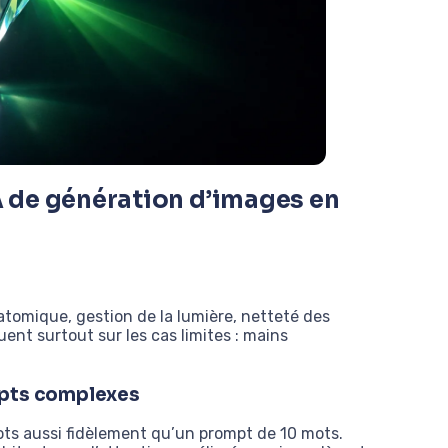
IA de génération d’images en
atomique, gestion de la lumière, netteté des
uent surtout sur les cas limites : mains
mpts complexes
ts aussi fidèlement qu’un prompt de 10 mots.