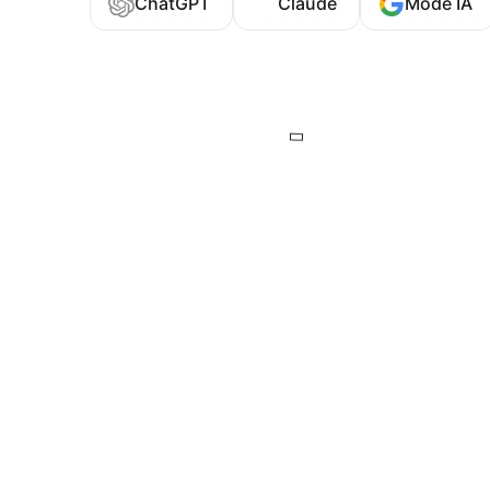
ChatGPT
Claude
Mode IA