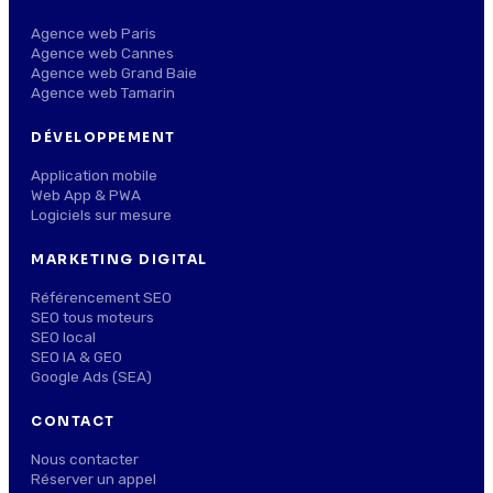
Agence web Paris
Agence web Cannes
Agence web Grand Baie
Agence web Tamarin
DÉVELOPPEMENT
Application mobile
Web App & PWA
Logiciels sur mesure
MARKETING DIGITAL
Référencement SEO
SEO tous moteurs
SEO local
SEO IA & GEO
Google Ads (SEA)
CONTACT
Nous contacter
Réserver un appel