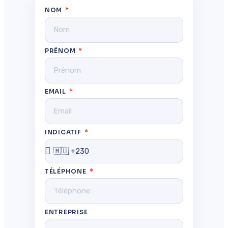
NOM
PRÉNOM
EMAIL
INDICATIF
TÉLÉPHONE
ENTREPRISE