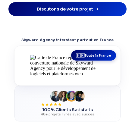
Discutons de votre projet
Skyward Agency intervient partout en France
Toute la France
★
★
★
★
★
100% Clients Satisfaits
48+ projets livrés avec succès