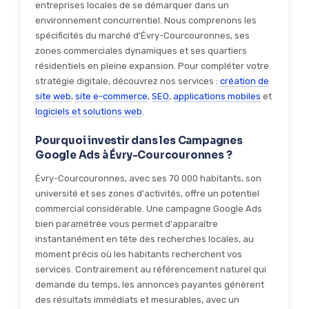
entreprises locales de se démarquer dans un
environnement concurrentiel. Nous comprenons les
spécificités du marché d'Évry-Courcouronnes, ses
zones commerciales dynamiques et ses quartiers
résidentiels en pleine expansion. Pour compléter votre
stratégie digitale, découvrez nos services :
création de
site web
,
site e-commerce
,
SEO
,
applications mobiles
et
logiciels et solutions web
.
Pourquoi investir dans les Campagnes
Google Ads à Évry-Courcouronnes ?
Évry-Courcouronnes, avec ses 70 000 habitants, son
université et ses zones d'activités, offre un potentiel
commercial considérable. Une campagne Google Ads
bien paramétrée vous permet d'apparaître
instantanément en tête des recherches locales, au
moment précis où les habitants recherchent vos
services. Contrairement au référencement naturel qui
demande du temps, les annonces payantes génèrent
des résultats immédiats et mesurables, avec un