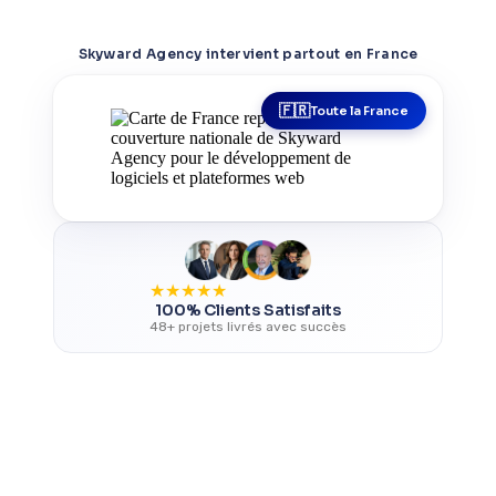
Skyward Agency intervient partout en France
Toute la France
★
★
★
★
★
100% Clients Satisfaits
48+ projets livrés avec succès