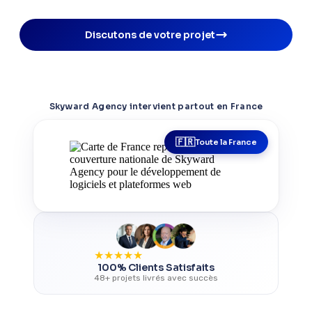
Discutons de votre projet
Skyward Agency intervient partout en France
Toute la France
★
★
★
★
★
100% Clients Satisfaits
48+ projets livrés avec succès