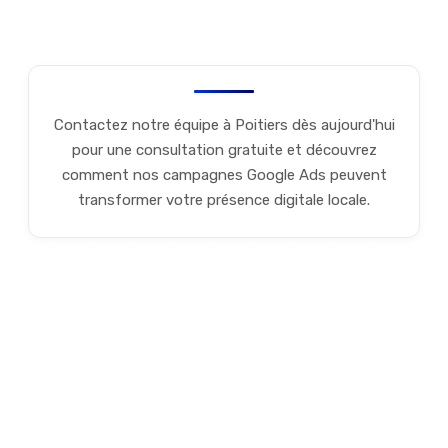
Discutons de votre projet
Contactez notre équipe à Poitiers dès aujourd'hui
pour une consultation gratuite et découvrez
comment nos campagnes Google Ads peuvent
transformer votre présence digitale locale.
POURQUOI NOUS
Pourquoi nos campagnes