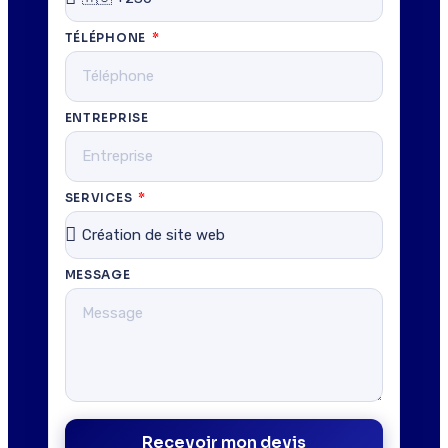
TÉLÉPHONE
ENTREPRISE
SERVICES
MESSAGE
Recevoir mon devis