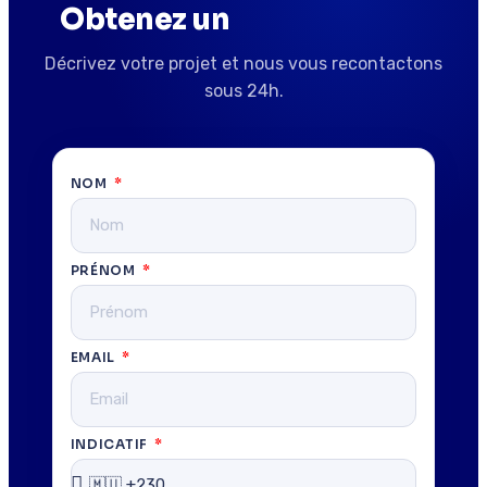
Obtenez un
devis gratuit
Décrivez votre projet et nous vous recontactons
sous 24h.
NOM
PRÉNOM
EMAIL
INDICATIF