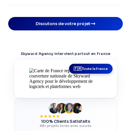
Discutons de votre projet
Skyward Agency intervient partout en France
Toute la France
★
★
★
★
★
100% Clients Satisfaits
48+ projets livrés avec succès