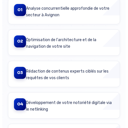
Analyse concurrentielle approfondie de votre
01
secteur à Avignon
Optimisation de l'architecture et de la
02
navigation de votre site
Rédaction de contenus experts ciblés sur les
03
requêtes de vos clients
Développement de votre notoriété digitale via
04
le netlinking