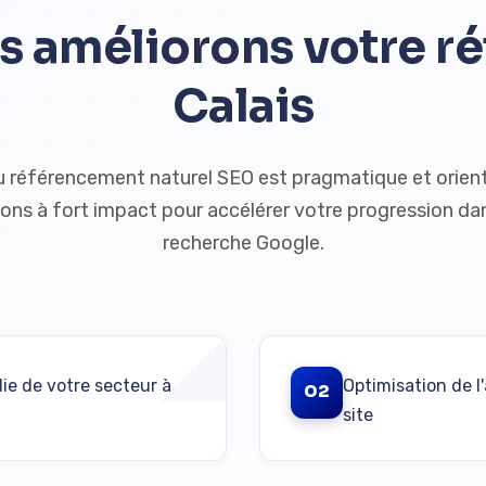
 améliorons votre ré
Calais
 référencement naturel SEO est pragmatique et orient
tions à fort impact pour accélérer votre progression dan
recherche Google.
ie de votre secteur à
Optimisation de l
02
site