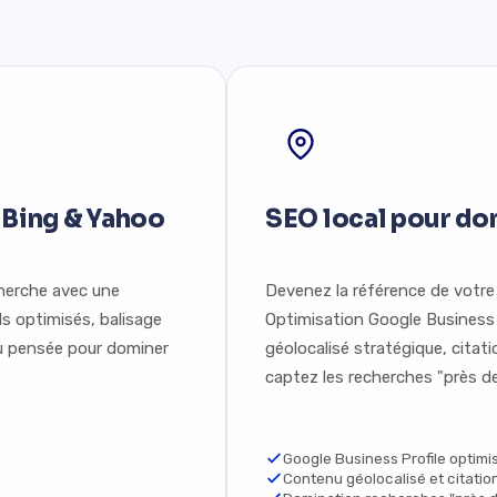
 Bing & Yahoo
SEO local pour do
cherche avec une
Devenez la référence de votre
ls optimisés, balisage
Optimisation Google Business 
u pensée pour dominer
géolocalisé stratégique, citat
captez les recherches "près de
Google Business Profile optimi
Contenu géolocalisé et citatio