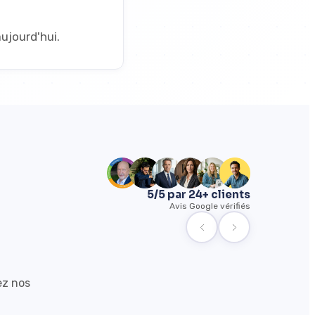
jourd'hui.
5/5 par 24+ clients
Avis Google vérifiés
ez nos