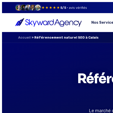
★★★★★
5/5
· avis vérifiés
Nos Servic
Accueil
»
Référencement naturel SEO à Calais
Référ
Le marché d