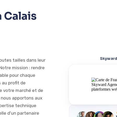
 Calais
Skyward 
tes tailles dans leur
otre mission : rendre
table pour chaque
 au profit de
de votre marché et de
e, nous apportons aux
xpertise technique
elle d'un partenaire