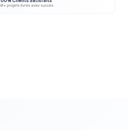
100% Clients Satisfaits
48+ projets livrés avec succès