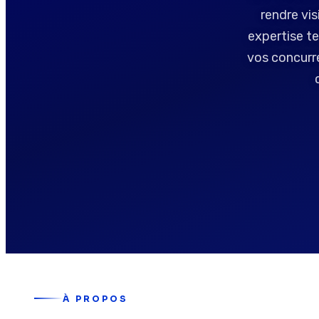
rendre vi
expertise te
vos concurre
À PROPOS