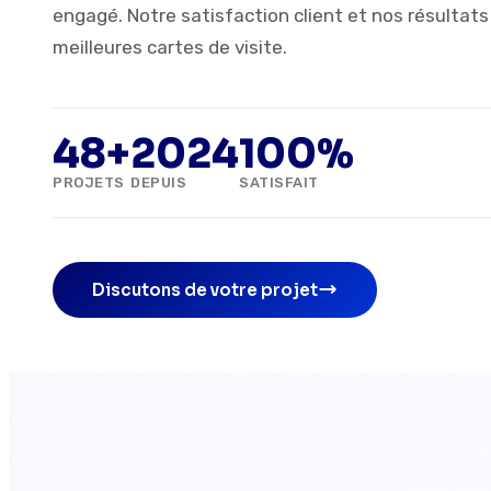
engagé. Notre satisfaction client et nos résultat
meilleures cartes de visite.
48+
2024
100%
PROJETS
DEPUIS
SATISFAIT
Discutons de votre projet