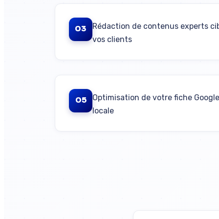
Rédaction de contenus experts cib
03
vos clients
Optimisation de votre fiche Googl
05
locale