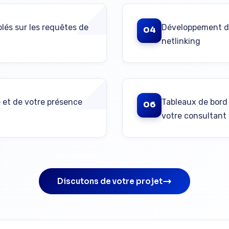
lés sur les requêtes de
Développement de 
04
netlinking
e et de votre présence
Tableaux de bord
06
votre consultant
Discutons de votre projet