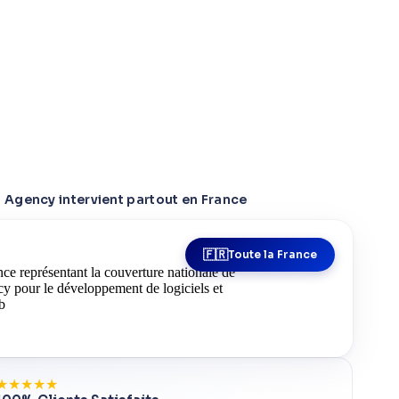
Agency intervient partout en France
Toute la France
★
★
★
★
★