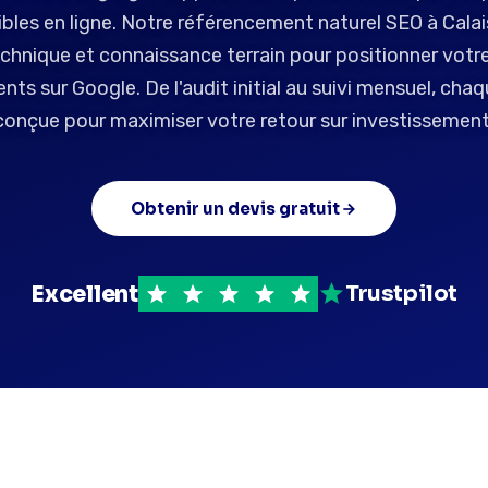
sibles en ligne. Notre référencement naturel SEO à Cala
chnique et connaissance terrain pour positionner votr
nts sur Google. De l'audit initial au suivi mensuel, cha
conçue pour maximiser votre retour sur investissement
Obtenir un devis gratuit
Excellent
Trustpilot