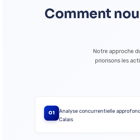
Comment nous
Notre approche du
priorisons les ac
Analyse concurrentielle approfond
01
Calais