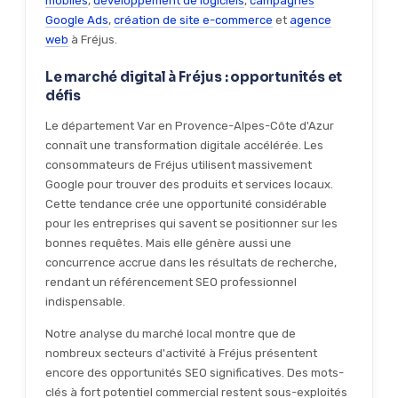
mobiles
,
développement de logiciels
,
campagnes
Google Ads
,
création de site e-commerce
et
agence
web
à Fréjus.
Le marché digital à Fréjus : opportunités et
défis
Le département Var en Provence-Alpes-Côte d'Azur
connaît une transformation digitale accélérée. Les
consommateurs de Fréjus utilisent massivement
Google pour trouver des produits et services locaux.
Cette tendance crée une opportunité considérable
pour les entreprises qui savent se positionner sur les
bonnes requêtes. Mais elle génère aussi une
concurrence accrue dans les résultats de recherche,
rendant un référencement SEO professionnel
indispensable.
Notre analyse du marché local montre que de
nombreux secteurs d'activité à Fréjus présentent
encore des opportunités SEO significatives. Des mots-
clés à fort potentiel commercial restent sous-exploités