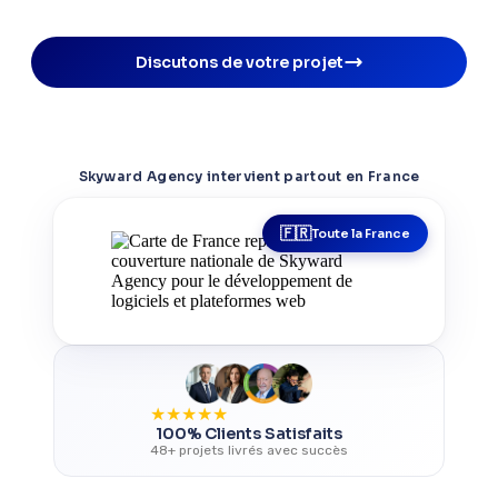
Discutons de votre projet
Skyward Agency intervient partout en France
Toute la France
★
★
★
★
★
100% Clients Satisfaits
48+ projets livrés avec succès