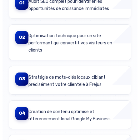
Audit SEO complet pour identifier les
01
opportunités de croissance immédiates
Optimisation technique pour un site
02
performant qui convertit vos visiteurs en
clients
Stratégie de mots-clés locaux ciblant
03
précisément votre clientèle à Fréjus
Création de contenu optimisé et
04
référencement local Google My Business