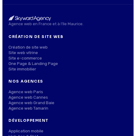
Agence web en France et à l'île Maurice.
CRÉATION DE SITE WEB
Création de site web
Site web vitrine
Site e-commerce
One Page & Landing Page
Site immobilier
NOS AGENCES
Agence web Paris
Agence web Cannes
Agence web Grand Baie
Agence web Tamarin
DÉVELOPPEMENT
Application mobile