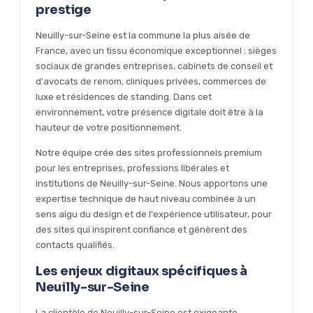
prestige
Neuilly-sur-Seine est la commune la plus aisée de
France, avec un tissu économique exceptionnel : sièges
sociaux de grandes entreprises, cabinets de conseil et
d'avocats de renom, cliniques privées, commerces de
luxe et résidences de standing. Dans cet
environnement, votre présence digitale doit être à la
hauteur de votre positionnement.
Notre équipe crée des sites professionnels premium
pour les entreprises, professions libérales et
institutions de Neuilly-sur-Seine. Nous apportons une
expertise technique de haut niveau combinée à un
sens aigu du design et de l'expérience utilisateur, pour
des sites qui inspirent confiance et génèrent des
contacts qualifiés.
Les enjeux digitaux spécifiques à
Neuilly-sur-Seine
La clientèle de Neuilly-sur-Seine est exigeante,