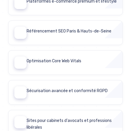
Plateformes e-commerce premium et lifestyle
02
Référencement SEO Paris & Hauts-de-Seine
03
Optimisation Core Web Vitals
04
Sécurisation avancée et conformité RGPD
05
Sites pour cabinets d'avocats et professions
06
libérales