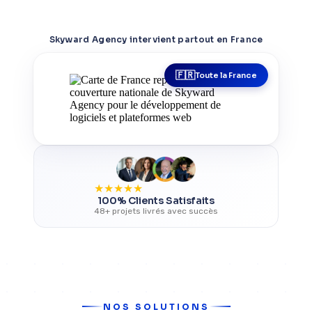
Skyward Agency intervient partout en France
Toute la France
★
★
★
★
★
100% Clients Satisfaits
48+ projets livrés avec succès
NOS SOLUTIONS