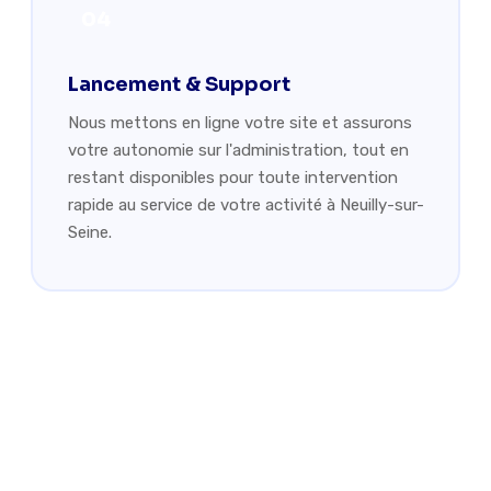
04
Lancement & Support
Nous mettons en ligne votre site et assurons
votre autonomie sur l'administration, tout en
restant disponibles pour toute intervention
rapide au service de votre activité à Neuilly-sur-
Seine.
Votre site web à Neuilly, à la
hauteur de vos ambitions