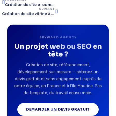
Création de site e-commerce à Fréjus : Les 5 étapes pour vendre vos produits localement.
SUIVANT
Création de site vitrine à Antibes : Mettez en valeur votre commerce de proximité en ligne.
SKYWARD AGENCY
Un projet web ou SEO en
tête ?
Création de site, référencement,
développement sur-mesure — obtenez un
devis gratuit et sans engagement auprès de
notre équipe, en France et à l'île Maurice. Pas
de template, du travail cousu main.
DEMANDER UN DEVIS GRATUIT