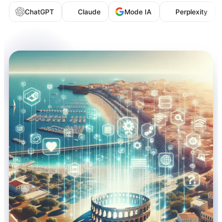
ChatGPT
Claude
Mode IA
Perplexity