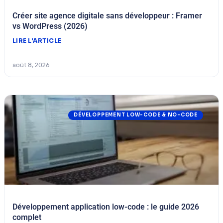
Créer site agence digitale sans développeur : Framer
vs WordPress (2026)
LIRE L'ARTICLE
août 8, 2026
DÉVELOPPEMENT LOW-CODE & NO-CODE
Développement application low-code : le guide 2026
complet