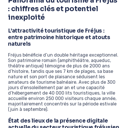
Panorama du tourisme à Fréjus
: chiffres clés et potentiel
inexploité
L’attractivité touristique de Fréjus :
entre patrimoine historique et atouts
naturels
Fréjus bénéficie d’un double héritage exceptionnel.
Son patrimoine romain (amphithéâtre, aqueduc,
théâtre antique) témoigne de plus de 2000 ans
d’histoire, tandis que ses 7 km de plages, sa base
nature et son port de plaisance séduisent les
amateurs de tourisme balnéaire. Avec plus de 300
jours d’ensoleillement par an et une capacité
d’hébergement de 40 000 lits touristiques, la ville
accueille environ 250 000 visiteurs chaque année,
majoritairement concentrés sur la période estivale
(juin à septembre).
État des lieux de la présence digitale
actuelle du secteur touristique fréjusien