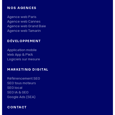
NOS AGENCES
Agence web Paris
Agence web Cannes
Agence web Grand Baie
Agence web Tamarin
DÉVELOPPEMENT
Application mobile
Web App & PWA
Logiciels sur mesure
MARKETING DIGITAL
Référencement SEO
SEO tous moteurs
SEO local
SEO IA & GEO
Google Ads (SEA)
CONTACT