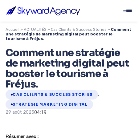
Accueil
»
ACTUALITÉS
»
Cas Clients & Success Stories
»
Comment
une stratégie de marketing digital peut booster le
tourisme à Fréjus.
Comment une stratégie
de marketing digital peut
booster le tourisme à
Fréjus.
,
CAS CLIENTS & SUCCESS STORIES
STRATÉGIE MARKETING DIGITAL
04:19
29 août 2025
Résumer avec :