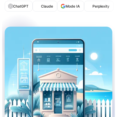
ChatGPT
Claude
Mode IA
Perplexity