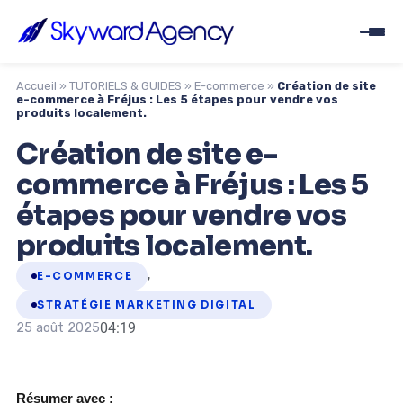
Accueil
»
TUTORIELS & GUIDES
»
E-commerce
»
Création de site
e-commerce à Fréjus : Les 5 étapes pour vendre vos
produits localement.
Création de site e-
commerce à Fréjus : Les 5
étapes pour vendre vos
produits localement.
,
E-COMMERCE
STRATÉGIE MARKETING DIGITAL
04:19
25 août 2025
Résumer avec :