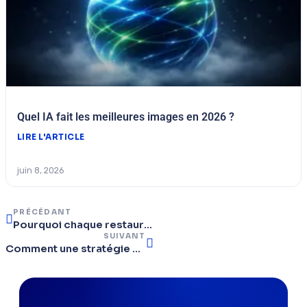
Quel IA fait les meilleures images en 2026 ?
LIRE L'ARTICLE
juin 8, 2026
PRÉCÉDANT
Pourquoi chaque restaurant de Cannes a besoin d’une stratégie de marketing digital locale
SUIVANT
Comment une stratégie de marketing digital peut booster le tourisme à Fréjus.