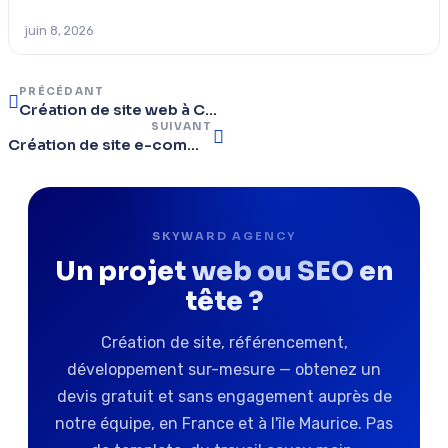
juin 8, 2026
PRÉCÉDANT
Création de site web à Cannes : Votre guide pour une présence en ligne réussie sur la Côte d’Azur.
SUIVANT
Création de site e-commerce à Fréjus : Les 5 étapes pour vendre vos produits localement.
SKYWARD AGENCY
Un projet web ou SEO en
tête ?
Création de site, référencement,
développement sur-mesure — obtenez un
devis gratuit et sans engagement auprès de
notre équipe, en France et à l'île Maurice. Pas