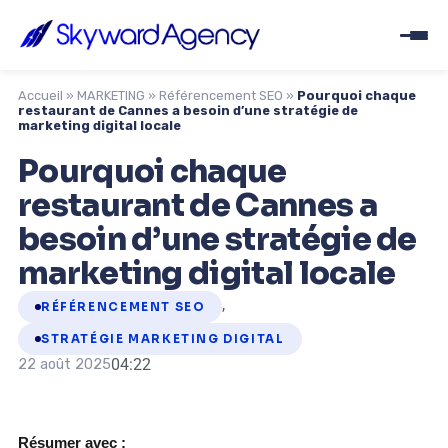
Accueil
»
MARKETING
»
Référencement SEO
»
Pourquoi chaque
restaurant de Cannes a besoin d’une stratégie de
marketing digital locale
Pourquoi chaque
restaurant de Cannes a
besoin d’une stratégie de
marketing digital locale
,
RÉFÉRENCEMENT SEO
STRATÉGIE MARKETING DIGITAL
04:22
22 août 2025
Résumer avec :