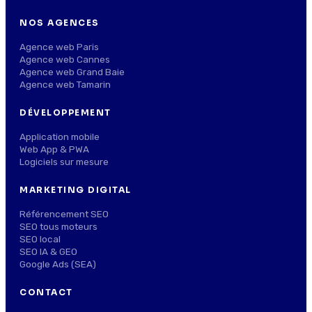
NOS AGENCES
Agence web Paris
Agence web Cannes
Agence web Grand Baie
Agence web Tamarin
DÉVELOPPEMENT
Application mobile
Web App & PWA
Logiciels sur mesure
MARKETING DIGITAL
Référencement SEO
SEO tous moteurs
SEO local
SEO IA & GEO
Google Ads (SEA)
CONTACT