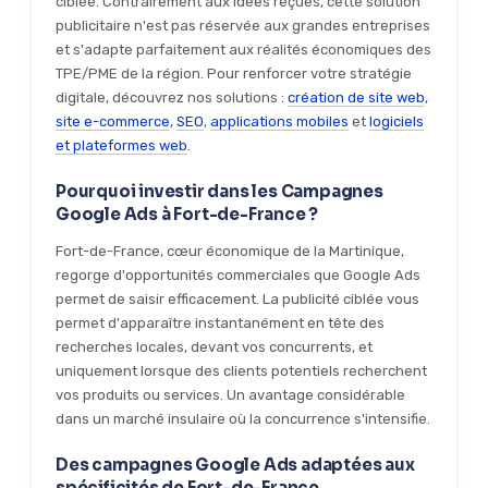
ciblée. Contrairement aux idées reçues, cette solution
publicitaire n'est pas réservée aux grandes entreprises
et s'adapte parfaitement aux réalités économiques des
TPE/PME de la région. Pour renforcer votre stratégie
digitale, découvrez nos solutions :
création de site web
,
site e-commerce
,
SEO
,
applications mobiles
et
logiciels
et plateformes web
.
Pourquoi investir dans les Campagnes
Google Ads à Fort-de-France ?
Fort-de-France, cœur économique de la Martinique,
regorge d'opportunités commerciales que Google Ads
permet de saisir efficacement. La publicité ciblée vous
permet d'apparaître instantanément en tête des
recherches locales, devant vos concurrents, et
uniquement lorsque des clients potentiels recherchent
vos produits ou services. Un avantage considérable
dans un marché insulaire où la concurrence s'intensifie.
Des campagnes Google Ads adaptées aux
spécificités de Fort-de-France