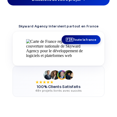
Skyward Agency intervient partout en France
Toute la France
★
★
★
★
★
100% Clients Satisfaits
48+ projets livrés avec succès