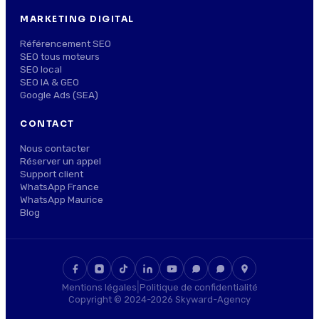
MARKETING DIGITAL
Référencement SEO
SEO tous moteurs
SEO local
SEO IA & GEO
Google Ads (SEA)
CONTACT
Nous contacter
Réserver un appel
Support client
WhatsApp France
WhatsApp Maurice
Blog
|
Mentions légales
Politique de confidentialité
Copyright © 2024-2026 Skyward-Agency