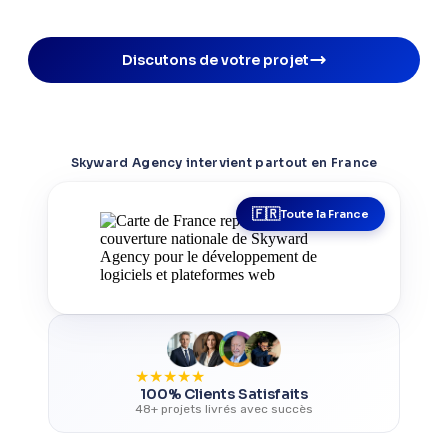
Discutons de votre projet
Skyward Agency intervient partout en France
Toute la France
★
★
★
★
★
100% Clients Satisfaits
48+ projets livrés avec succès