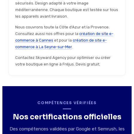
sécurisés. Design adapté à votre image
méditerranéenne. Chaque boutique est testée sur tous
les appareils avant livraison.
Nous couvrons toute la Côte d'Azur et la Provence.
Consultez aussi nos offres pour la
création de site e-
commerce à Cannes
et pour la
création de site e-
commerce à La Seyne-sur-Mer
.
Contactez Skyward Agency pour optimiser ou créer
votre boutique en ligne à Fréjus. Devis gratuit.
COMPÉTENCES VÉRIFIÉES
Nos certifications officielles
Des compétences validées par Google et Semrush, les