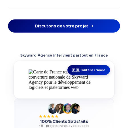
Discutons de votre projet
Skyward Agency intervient partout en France
Toute la France
★
★
★
★
★
100% Clients Satisfaits
48+ projets livrés avec succès