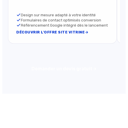
Design sur mesure adapté à votre identité
Formulaires de contact optimisés conversion
Référencement Google intégré dès le lancement
DÉCOUVRIR L'OFFRE SITE VITRINE
D
Demander un devis gratuit