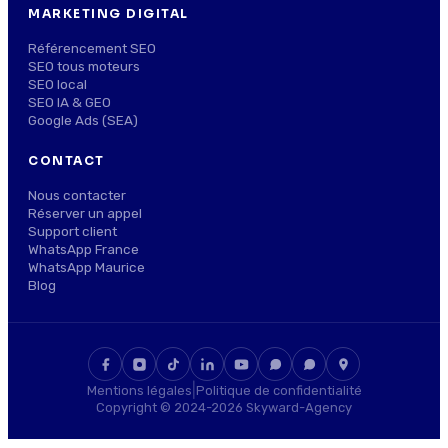
MARKETING DIGITAL
Référencement SEO
SEO tous moteurs
SEO local
SEO IA & GEO
Google Ads (SEA)
CONTACT
Nous contacter
Réserver un appel
Support client
WhatsApp France
WhatsApp Maurice
Blog
|
Mentions légales
Politique de confidentialité
Copyright © 2024-2026 Skyward-Agency