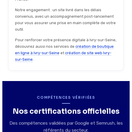
Notre engagement : un site livré dans les délais
convenus, avec un accompagnement post-lancement
pour vous assurer une prise en main complète de votre
outil.
Pour renforcer votre présence digitale à Ivry-sur-Seine,
découvrez aussi nos services de
création de boutique
en ligne à Ivry-sur-Seine
et
création de site web Ivry-
sur-Seine
.
COMPÉTENCES VÉRIFIÉES
Nos certifications officielles
Des compétences validées par Google et Semrush, les
référents du secteur.