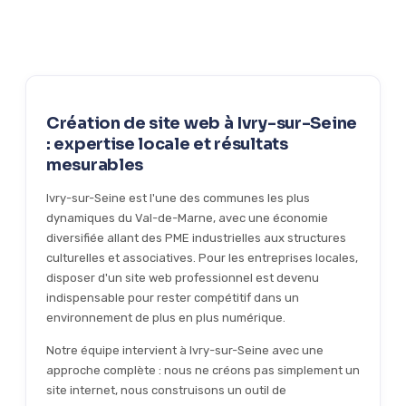
sur-Seine incluant mises à jour, sauvegardes régulières et
support technique. Un service simple et efficace pour les
entreprises créatives et commerciales du secteur.
Création de site web à Ivry-sur-Seine
: expertise locale et résultats
mesurables
Ivry-sur-Seine est l'une des communes les plus
dynamiques du Val-de-Marne, avec une économie
diversifiée allant des PME industrielles aux structures
culturelles et associatives. Pour les entreprises locales,
disposer d'un site web professionnel est devenu
indispensable pour rester compétitif dans un
environnement de plus en plus numérique.
Notre équipe intervient à Ivry-sur-Seine avec une
approche complète : nous ne créons pas simplement un
site internet, nous construisons un outil de