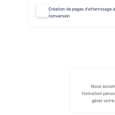
Création de pages d'atterrissage à
05
conversion
Nous accomp
formation personn
gérer votre