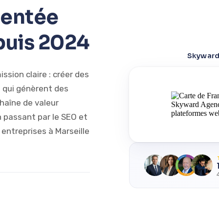
ientée
epuis 2024
Skyward 
sion claire : créer des
s qui génèrent des
chaîne de valeur
n passant par le SEO et
 entreprises à Marseille