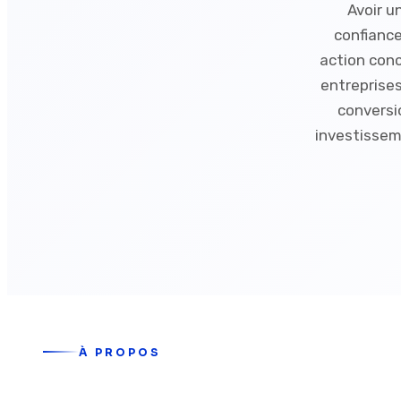
Avoir un
confiance
action con
entreprises
conversi
investissem
À PROPOS