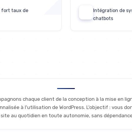
 fort taux de
Intégration de sy
06
chatbots
Discutons de votre projet
agnons chaque client de la conception à la mise en lig
alisée à l'utilisation de WordPress. L'objectif : vous do
 site au quotidien en toute autonomie, sans dépendanc