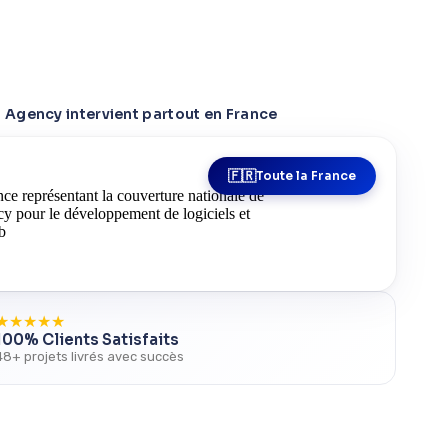
Agency intervient partout en France
Toute la France
★
★
★
★
★
100% Clients Satisfaits
48+ projets livrés avec succès