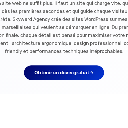
 site web ne suffit plus. Il faut un site qui charge vite, qu
 dès les premières secondes et qui guide chaque visiteu
crète. Skyward Agency crée des sites WordPress sur mesu
 marseillaises qui veulent se démarquer en ligne. Du premi
on finale, chaque détail est pensé pour maximiser votre r
ent : architecture ergonomique, design professionnel, 
friendly et performances techniques irréprochables.
Obtenir un devis gratuit