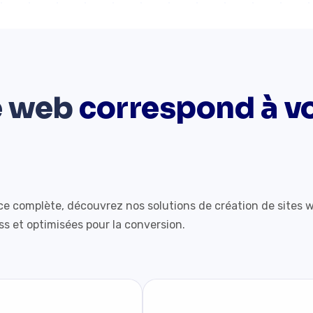
te web
correspond à v
ce complète, découvrez nos solutions de création de sites 
s et optimisées pour la conversion.