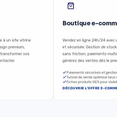
Boutique e-comm
 à un site vitrine
Vendez en ligne 24h/24 avec
esign premium,
et sécurisée. Gestion de stock
r transformer vos
sans friction, paiements mult
ontacter.
générez des ventes dès le prem
Paiements sécurisés et gestio
Tunnel de vente optimisé taux
Fiches produits SEO pour visib
DÉCOUVRIR L'OFFRE E-COMM