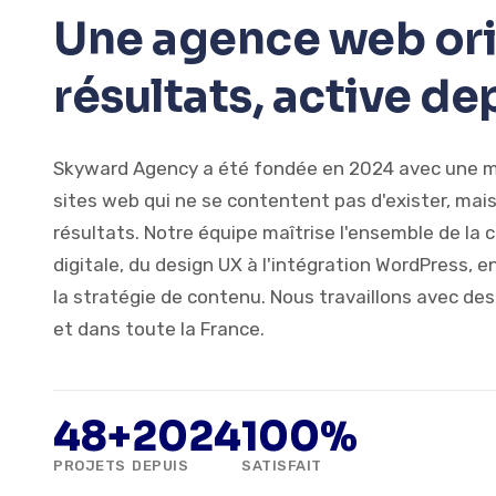
Une agence web or
résultats, active d
Skyward Agency a été fondée en 2024 avec une mis
sites web qui ne se contentent pas d'exister, mai
résultats. Notre équipe maîtrise l'ensemble de la 
digitale, du design UX à l'intégration WordPress, e
la stratégie de contenu. Nous travaillons avec des
et dans toute la France.
48+
2024
100%
PROJETS
DEPUIS
SATISFAIT