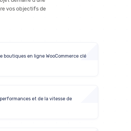
rojet démarre d'une
re vos objectifs de
e boutiques en ligne WooCommerce clé
performances et de la vitesse de